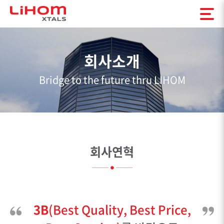
회사소개
Bridge to the future thru LIHOM
회사연혁
3B
(Best Quality, Best Price,