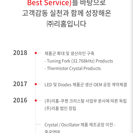
Best Service)
를 바탕으로
고객감동 실천과 함께 성장해온
㈜리홈입니다
2018
제품군 확대 및 생산라인 구축
- Tuning Fork (32.768kHz) Products
- Thermistor Crystal Products
2017
LED 및 Diodes 제품군 생산 OEM 공장 계약체결
2016
(주)리홈-쿠첸 크리스탈 사업부 분사에 따른 독립
(주)리홈 법인 창립
Crystal / Oscillator 제품 제조공장 이전 -
중국연태