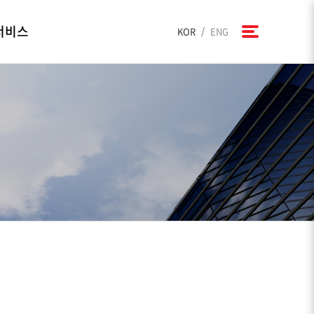
서비스
/
KOR
ENG