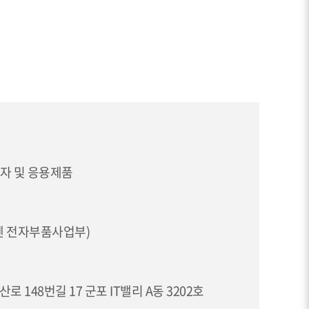
자 및 응용제품
쿠첸 전자부품사업부)
로 148번길 17 군포 IT밸리 A동 3202호