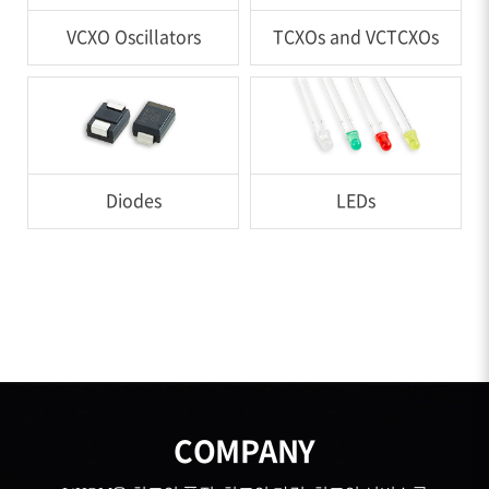
VCXO Oscillators
TCXOs and VCTCXOs
Diodes
LEDs
COMPANY